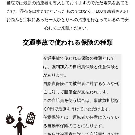
当院では最新の治療器を導入しておりますのでただ電気をあてる
だけ、湿布を出すだけといったものではなく、100％患者さんの
お悩みと症状にあった一人ひとりへの治療を行なっているので安
心してご来院ください。
交通事故で使われる保険の種類
交通事故で使われる保険の種類として
は、強制加入の自賠責保険と任意保険と
があります。
自賠責保険にて被害者に対するケガや死
亡に対して賠償金が支払われます。
この自賠責を使う場合は、事故負担額な
く0円で治療をうけていただけます。
任意保険とは、運転者が任意に入ってい
る自動車保険のことになります。
こちらは被害者に対して自賠責だけでは