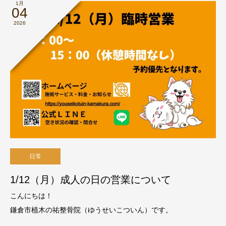
1月
04
2026
日常
1/12（月）成人の日の営業について
こんにちは！
鎌倉市植木の祐整骨院（ゆうせいこついん）です。