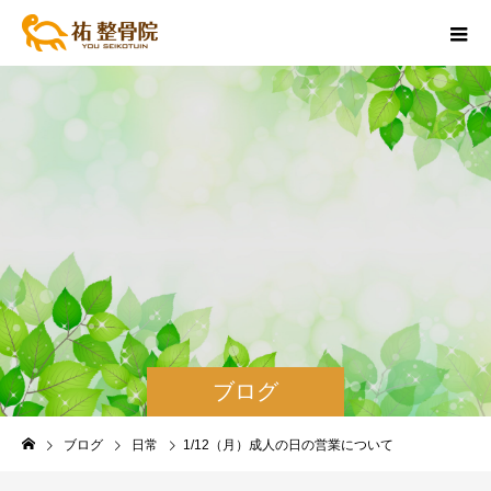
ブログ
ブログ
日常
1/12（月）成人の日の営業について