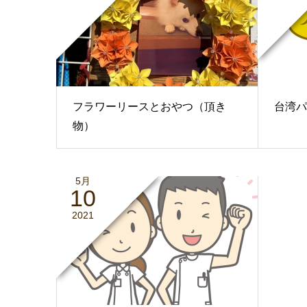
フラワーリースとおやつ（頂き
台湾パ
物）
5月
10
2021