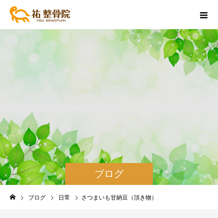
ブログ
ブログ
日常
さつまいも甘納豆（頂き物）