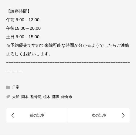
【診療時間】
午前 9:00～13:00
午後15:00～20:00
土日 9:00～15:00
※予約優先ですので来院可能な時間が分かるようでしたらご連絡
よろしくお願いします。
−−−−−−−−−−−−−−−−−−−−−−−−−−−−−−−−−−−−−−−−−−−−−−−−−−−
−−−−−−−
日常
大船
,
岡本
,
整骨院
,
植木
,
藤沢
,
鎌倉市