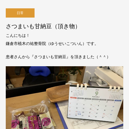
日常
さつまいも甘納豆（頂き物）
こんにちは！
鎌倉市植木の祐整骨院（ゆうせいこついん）です。
患者さんから『さつまいも甘納豆』を頂きました（＾＾）