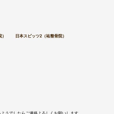
）
院）
日本スピッツ2（祐整骨院）
るようでしたらご連絡よろしくお願いします。