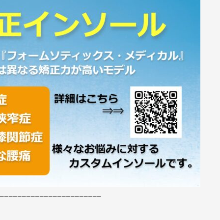
−−−−−−−−−−−−−−−−−−−−−−−