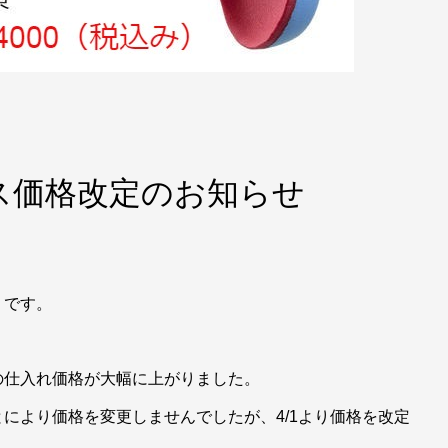
ス価格改定のお知らせ
）です。
の仕入れ価格が大幅に上がりました。
により価格を変更しませんでしたが、4/1より価格を改定