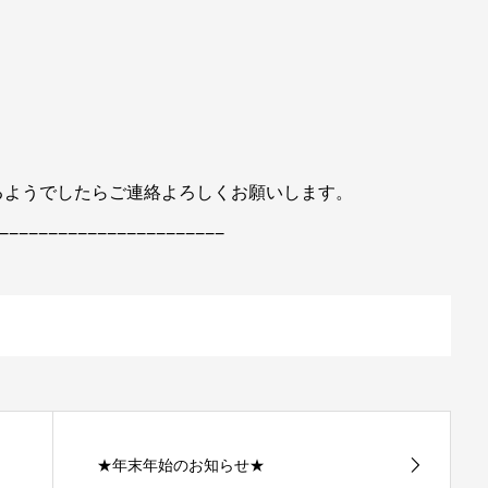
るようでしたらご連絡よろしくお願いします。
−−−−−−−−−−−−−−−−−−−−−−−
★年末年始のお知らせ★