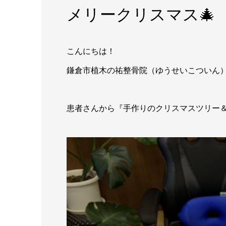
メリークリスマス🎄
こんにちは！
鎌倉市植木の祐整骨院（ゆうせいこついん
患者さんから『手作りのクリスマスツリー