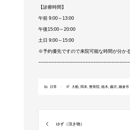
【診療時間】
午前 9:00～13:00
午後15:00～20:00
土日 9:00～15:00
※予約優先ですので来院可能な時間が分か
−−−−−−−−−−−−−−−−−−−−−−−−−−−−−−−−−−−
日常
大船
,
岡本
,
整骨院
,
植木
,
藤沢
,
鎌倉市
ゆず（頂き物）