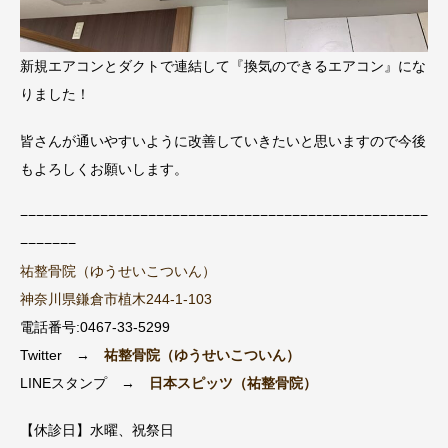
新規エアコンとダクトで連結して『換気のできるエアコン』にな
りました！
皆さんが通いやすいように改善していきたいと思いますので今後
もよろしくお願いします。
−−−−−−−−−−−−−−−−−−−−−−−−−−−−−−−−−−−−−−−−−−−−−−−−−−−
−−−−−−−
祐整骨院（ゆうせいこついん）
神奈川県鎌倉市植木244-1-103
電話番号:0467-33-5299
Twitter →
祐整骨院（ゆうせいこついん）
LINEスタンプ →
日本スピッツ（祐整骨院）
【休診日】水曜、祝祭日