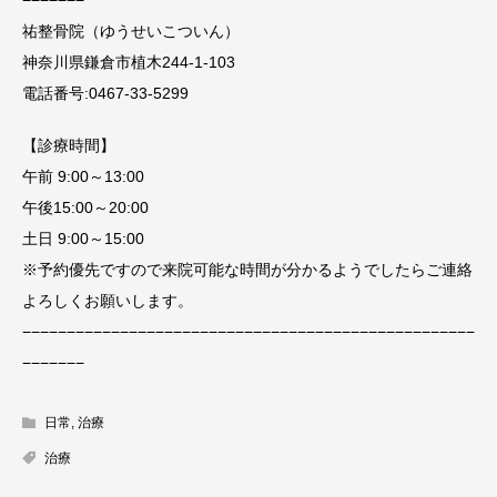
−−−−−−−
祐整骨院（ゆうせいこついん）
神奈川県鎌倉市植木244-1-103
電話番号:0467-33-5299
【診療時間】
午前 9:00～13:00
午後15:00～20:00
土日 9:00～15:00
※予約優先ですので来院可能な時間が分かるようでしたらご連絡
よろしくお願いします。
−−−−−−−−−−−−−−−−−−−−−−−−−−−−−−−−−−−−−−−−−−−−−−−−−−−
−−−−−−−
日常
,
治療
治療