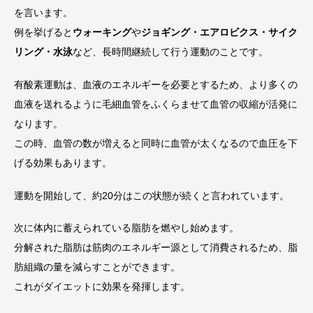
を言います。
例を挙げると
ウォーキング
や
ジョギング・エアロビクス・サイク
リング・水泳
など、長時間継続して行う運動のことです。
有酸素運動は、血液のエネルギーを必要とするため、より多くの
血液を送れるように毛細血管をふくらませて血管の収縮が活発に
なります。
この時、血管の数が増えると同時に血管が太くなるので血圧を下
げる効果もあります。
運動を開始して、約20分はこの状態が続くと言われています。
次に体内に蓄えられている脂肪を燃やし始めます。
分解された脂肪は筋肉のエネルギー源として消費されるため、脂
肪組織の量を減らすことができます。
これがダイエットに効果を発揮します。