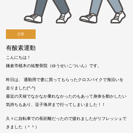
日常
有酸素運動
こんにちは！
鎌倉市植木の祐整骨院（ゆうせいこついん）です。
昨日は、 通勤用で妻に買ってもらったクロスバイクで海沿いを
走りました(^-^)
最近の天候でなかなか乗れなかったのもあって身体を動かしたい
気持ちもあり、逗子海岸まで行ってしまいました！！
久々に自転車での長距離だったので疲れましたがリフレッシュで
きました（＾＾）