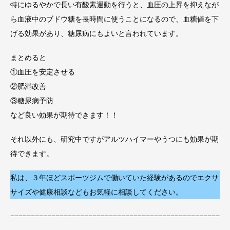
特にゆるやかで長い有酸素運動を行うと、血圧の上昇を抑えなが
ら血液中のブドウ糖を長時間に使うことになるので、血糖値を下
げる効果があり、糖尿病にもよいと言われています。
まとめると
①血圧を安定させる
②肥満改善
③糖尿病予防
など良い効果が期待できます！！
それ以外にも、研究中ですがアルツハイマーやうつにも効果が期
待できます。
私は、３年ほどスポーツジムで働いていた経験があるのでエクサ
サイズや健康相談などもお気軽に相談してください。
−−−−−−−−−−−−−−−−−−−−−−−−−−−−−−−−−−−−−−−−−−−−−−−−−−−