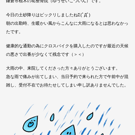
鎌倉市植木の祐整骨院（ゆうせいこついん）です。
今日の土砂降りはビックリしましたねΣ(ﾟДﾟ)
朝の出勤時、生暖かい風からこんなに大雨になるとは思わなかっ
たです。
健康的な通勤の為にクロスバイクを購入したのですが最近の天候
の悪さで出番が少なくて残念です（＞＜）
大雨の中、来院してくださった方々ありがとうございます。
急な雨で痛みが出てしまい、当日予約で来られた方で午前中が混
雑し、受付不在でお待たせしてしまい申し訳ありませんでした。