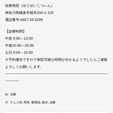
祐整骨院（ゆうせいこついん）
神奈川県鎌倉市植木244-1-103
電話番号:0467-33-5299
【診療時間】
午前 9:00～13:00
午後15:00～20:00
土日 9:00～15:00
※予約優先ですので来院可能な時間が分かるようでしたらご連絡
よろしくお願いします。
−−−−−−−−−−−−−−−−−−−−−−−−−−−−−−−−−−−−−−−−−−−−−−−−−−−
−−−−−−−
治療
テニス肘
,
岡本
,
整骨院
,
植木
,
治療