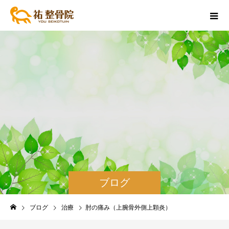
ブログ
ブログ
治療
肘の痛み（上腕骨外側上顆炎）