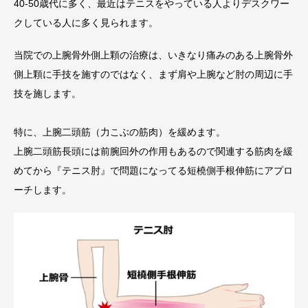
40-50歳代に多く、最近はテニスをやっている人よりデスクワー
クしている人に多く見られます。
当院での上腕骨外側上顆の治療は、いきなり痛みのある上腕骨外
側上顆に手技を施すのではなく、まず肩や上腕など肘の周辺に手
技を施します。
特に、上腕二頭筋（力こぶの筋肉）を緩めます。
上腕二頭筋長頭には前腕回外の作用もあるので関連する筋肉を緩
めてから『テニス肘』で問題になってる短橈側手根伸筋にアプロ
ーチします。