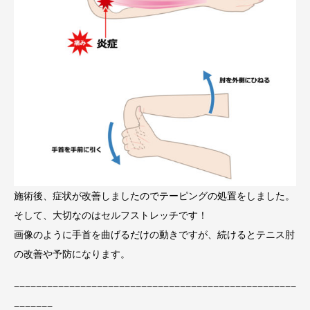
施術後、症状が改善しましたのでテーピングの処置をしました。
そして、大切なのはセルフストレッチです！
画像のように手首を曲げるだけの動きですが、続けるとテニス肘
の改善や予防になります。
−−−−−−−−−−−−−−−−−−−−−−−−−−−−−−−−−−−−−−−−−−−−−−−−−−−
−−−−−−−