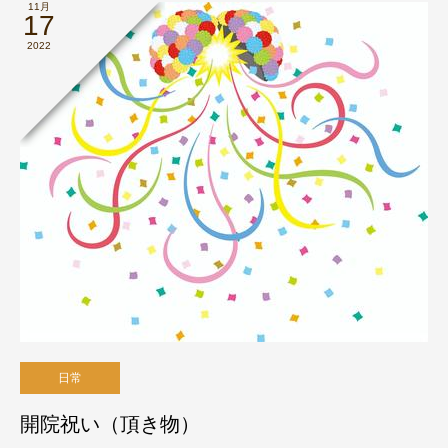
11月
17
2022
日常
開院祝い（頂き物）