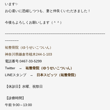
います✨
お心遣いに恐縮しつつも、妻と仲良くいただきました！
今後もよろしくお願いします（＾＾）
−−−−−−−−−−−−−−−−−−−−−−−−−−−−−−−−−−−−−−−−−−−−−−−−−−−
−−−−−−−
祐整骨院（ゆうせいこついん）
神奈川県鎌倉市植木244-1-103
電話番号:0467-33-5299
Twitter →
祐整骨院（ゆうせいこついん）
LINEスタンプ →
日本スピッツ（祐整骨院）
【休診日】水曜、祝祭日
【診療時間】
午前 9:00～13:00