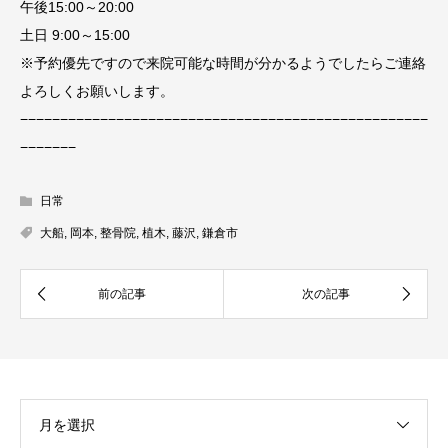
午後15:00～20:00
土日 9:00～15:00
※予約優先ですので来院可能な時間が分かるようでしたらご連絡
よろしくお願いします。
−−−−−−−−−−−−−−−−−−−−−−−−−−−−−−−−−−−−−−−−−−−−−−−−−−−
−−−−−−−
日常
大船
,
岡本
,
整骨院
,
植木
,
藤沢
,
鎌倉市
月を選択