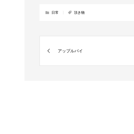
日常
頂き物
アップルパイ