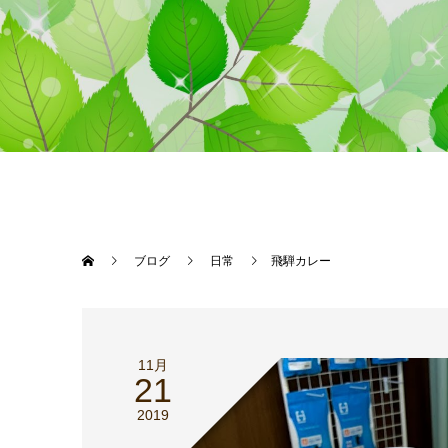
ブログ
日常
飛騨カレー
11月
21
2019