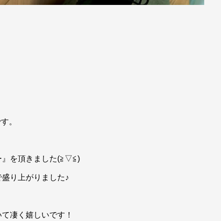
です。
を頂きました(≧▽≦)
盛り上がりました♪
いて凄く嬉しいです！