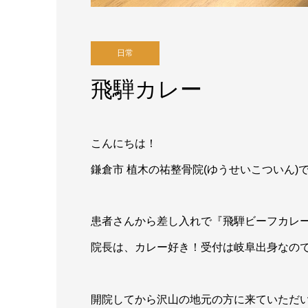
日常
飛騨カレー
こんにちは！
鎌倉市 植木の祐整骨院(ゆうせいこついん)
患者さんから差し入れで『飛騨ビーフカレー』
院長は、カレー好き！受付は岐阜出身なので
開院してから沢山の地元の方に来ていただ