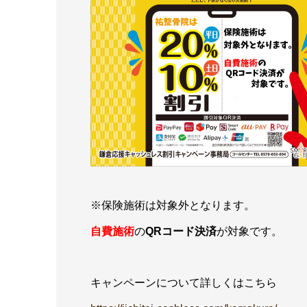
※保険施術は対象外となります。
自費施術
の
QRコード決済
が対象です。
キャンペーンについて詳しくはこちら