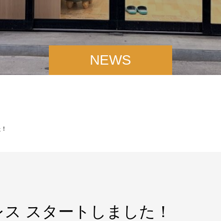
NEWS
た！
ス スタートしました！