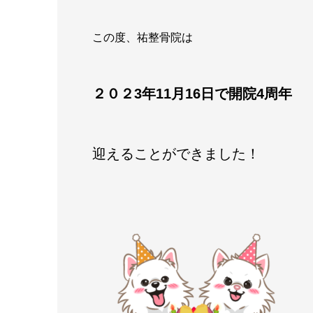
この度、祐整骨院は
２０２3
年11月16日で開院4周年
迎えることができました！