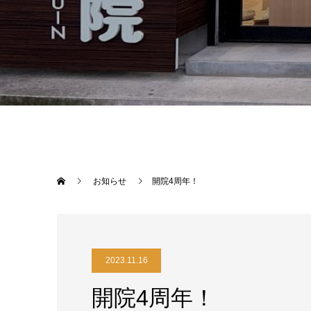
お知らせ
開院4周年！
2023.11.16
開院4周年！