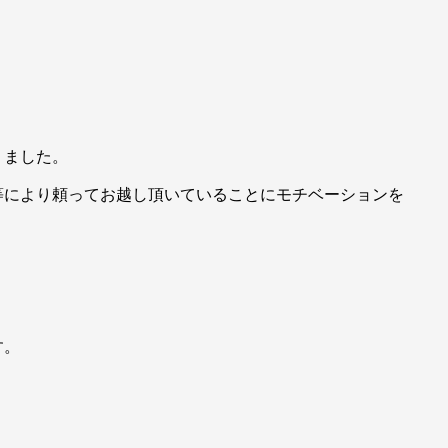
りました。
等により頼ってお越し頂いていることにモチベーションを
す。