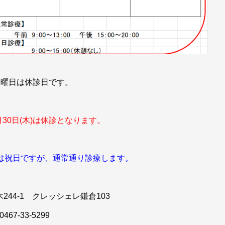
水曜日は休診日です。
月30日(木)は
休診となります。
(木)は祝日ですが、通常通り
診療します。
244-1 クレッシェレ鎌倉103
0467-33-5299