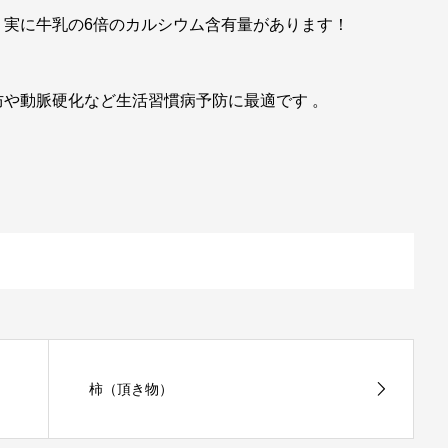
！実に牛乳の6倍のカルシウム含有量があります！
や動脈硬化など生活習慣病予防に最適です 。
柿（頂き物）