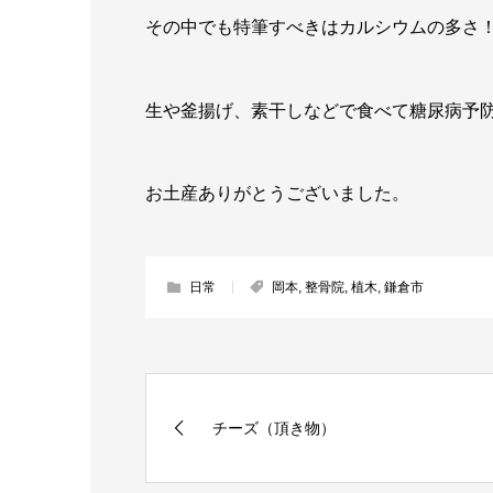
その中でも特筆すべきはカルシウムの多さ
生や釜揚げ、素干しなどで食べて糖尿病予防
お土産ありがとうございました。
日常
岡本
,
整骨院
,
植木
,
鎌倉市
チーズ（頂き物）