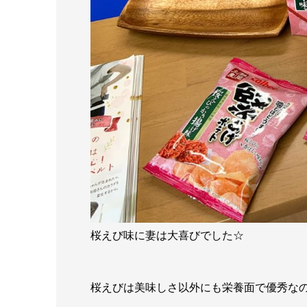
桜えび味に妻は大喜びでした☆
桜えびは美味しさ以外にも栄養面で優秀な