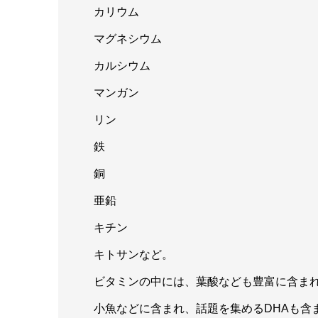
カリウム
マグネシウム
カルシウム
マンガン
リン
鉄
銅
亜鉛
キチン
キトサンなど。
ビタミンの中には、葉酸なども豊富に含ま
小魚などに含まれ、話題を集めるDHAも含