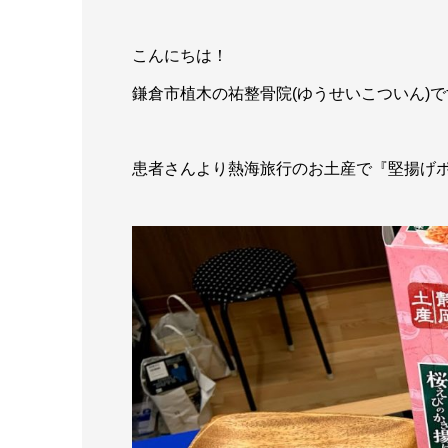
こんにちは！
鎌倉市植木の祐整骨院(ゆうせいこついん)で
患者さんより熱海旅行のお土産で『堅揚げポテ