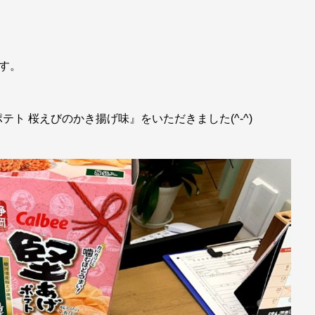
す。
ト 桜えびのかき揚げ味』をいただきました(^-^)