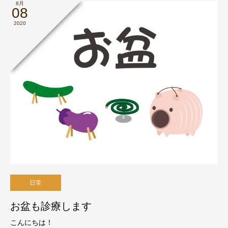
8月
08
2020
日常
お盆も診療します
こんにちは！