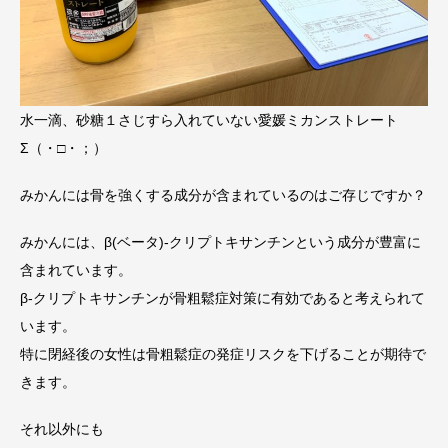
水一滴、砂糖１さじすら入れていない愛媛ミカンストレート
Σ（・□・；）
みかんには骨を強くする成分が含まれているのはご存じですか？
みかんには、β(ベータ)-クリプトキサンチンという成分が豊富に
含まれています。
β-クリプトキサンチンが骨粗鬆症対策に有効であると考えられて
います。
特に閉経後の女性は骨粗鬆症の発症リスクを下げることが期待で
きます。
それ以外にも