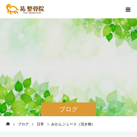
ブログ
ブログ
日常
みかんジュース（頂き物）