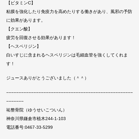
【ビタミンC】
粘膜を強化したり免疫力を高めたりする働きがあり、風邪の予防
に効果があります。
【クエン酸】
疲労を回復させる効果があります！
【ヘスペリジン】
白いすじに含まれるヘスペリジンは毛細血管を強くしてくれま
す！
ジュースありがとうございました（＾＾）
−−−−−−−−−−−−−−−−−−−−−−−−−−−−−−−−−−−−−−−−−−−−−−−−−−−
−−−−−−−
祐整骨院（ゆうせいこついん）
神奈川県鎌倉市植木244-1-103
電話番号:0467-33-5299