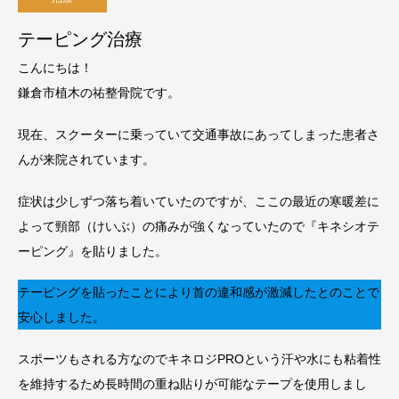
テーピング治療
こんにちは！
鎌倉市植木の祐整骨院です。
現在、スクーターに乗っていて交通事故にあってしまった患者さ
んが来院されています。
症状は少しずつ落ち着いていたのですが、ここの最近の寒暖差に
よって頸部（けいぶ）の痛みが強くなっていたので『キネシオテ
ーピング』を貼りました。
テーピングを貼ったことにより首の違和感が激減したとのことで
安心しました。
スポーツもされる方なのでキネロジPROという汗や水にも粘着性
を維持するため長時間の重ね貼りが可能なテープを使用しまし