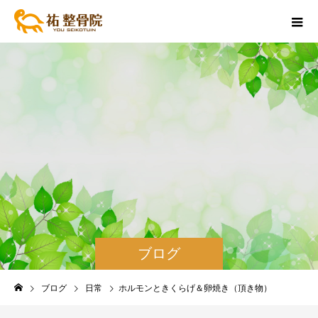
ブログ
ブログ
日常
ホルモンときくらげ＆卵焼き（頂き物）