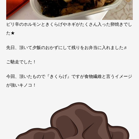
ピリ辛のホルモンときくらげやネギがたくさん入った卵焼きでし
た★
先日、頂いて夕飯のおかずにして残りをお弁当に入れました♬
ご馳走でした！
今回、頂いたもので『きくらげ』ですが食物繊維と言うイメージ
が強いキノコ！