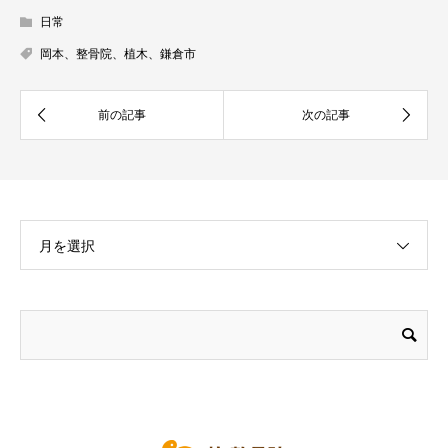
日常
岡本、整骨院、植木、鎌倉市
月を選択