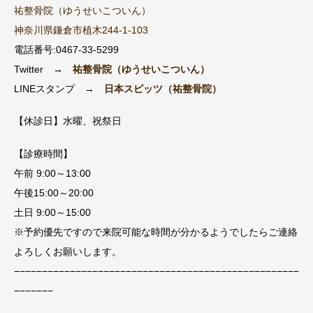
祐整骨院（ゆうせいこついん）
神奈川県鎌倉市植木244-1-103
電話番号:0467-33-5299
Twitter →
祐整骨院（ゆうせいこついん）
LINEスタンプ →
日本スピッツ（祐整骨院）
【休診日】水曜、祝祭日
【診療時間】
午前 9:00～13:00
午後15:00～20:00
土日 9:00～15:00
※予約優先ですので来院可能な時間が分かるようでしたらご連絡
よろしくお願いします。
−−−−−−−−−−−−−−−−−−−−−−−−−−−−−−−−−−−−−−−−−−−−−−−−−−−
−−−−−−−