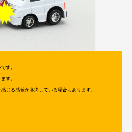
いです。
ります。
を感じる感覚が麻痺している場合もあります。