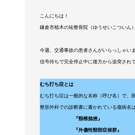
こんにちは！
鎌倉市植木の祐整骨院（ゆうせいこついん
今週、交通事故の患者さんがいらっしゃい
信号待ちで完全停止中に後方から追突され
むち打ち症とは
むち打ち症は一般的な名称（呼び名）で、
整形外科での診断書に書かれている傷病名
『頸椎捻挫』
『外傷性頸部症候群』