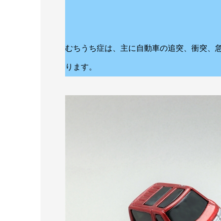
などとなって
むちうち症は、主に自動車の追突、衝突、
ります。