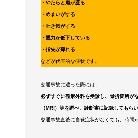
・やたらと肩が凝る
・めまいがする
・吐き気がする
・握力が低下している
・指先が痺れる
などが代表的な症状です。
交通事故に遭った際には、
必ずすぐに整形外科を受診し、骨折箇所が
（MRI）等を調べ、診断書に記録してもら
交通事故直後に自覚症状がなくても、時間