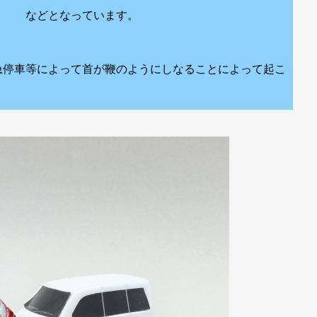
います。
急停車等によって首が鞭のようにしなることによって起こ